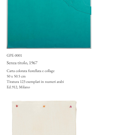
GPE-0001
Senza titolo
, 1967
Carta colorata fustellata e collage
50 x 50.5 cm
Tiratura 123 esemplari in numeri arabi
Ed.912, Milano