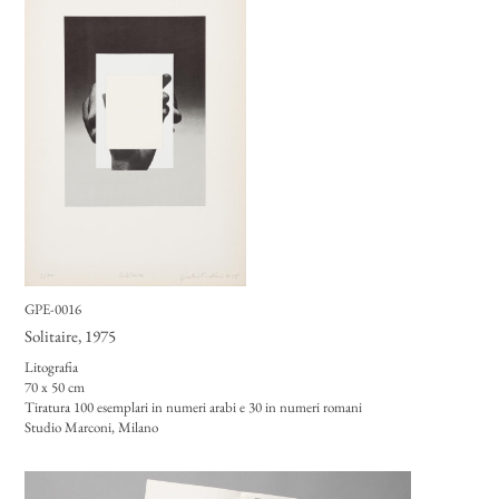
GPE-0016
Solitaire
, 1975
Litografia
70 x 50 cm
Tiratura 100 esemplari in numeri arabi e 30 in numeri romani
Studio Marconi, Milano