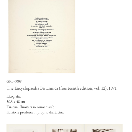
GPE-0008
The Encyclopaedia Britannica (fourteenth edition, vol. 12)
, 1971
Litografia
56.5 x 48 cm
Tiratura illimitata in numeri arabi
Edizione prodotta in proprio dall’artista