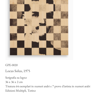
GPE-0020
Locus Solus
, 1975
Serigrafia su legno
36 x 36 x 2 cm
Tiratura 64 esemplari in numeri arabi e 7 prove d’artista in numeri arabi
Edizioni Multipli, Torino