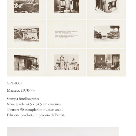
GPE-0009
Museo
, 1970-73
Stampa fotolitografica
Nove tavole 24.5 x 34.5 cm ciascuna
Tiratura 90 esemplari in numeri arabi
Edizione prodotta in proprio dall’artista