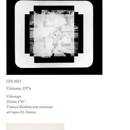
GPE-0015
Unisono
, 1974
Videotape
Durata 1’30’’
Tiratura illimitata non numerata
art/tapes/22, Firenze