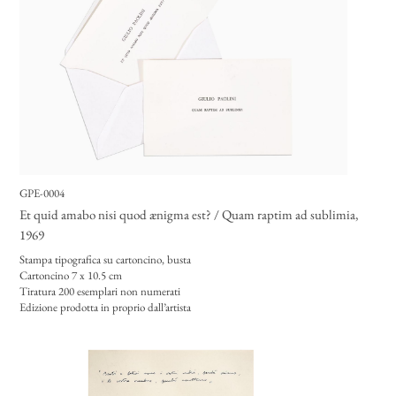
GPE-0004
Et quid amabo nisi quod ænigma est? / Quam raptim ad sublimia
,
1969
Stampa tipografica su cartoncino, busta
Cartoncino 7 x 10.5 cm
Tiratura 200 esemplari non numerati
Edizione prodotta in proprio dall’artista