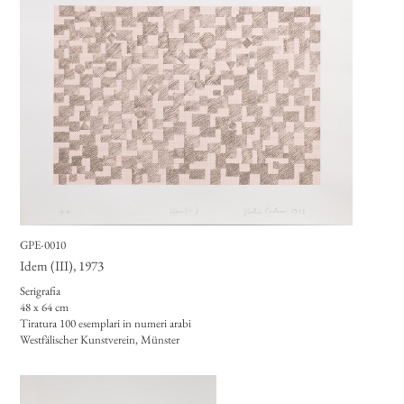
GPE-0010
Idem (III)
, 1973
Serigrafia
48 x 64 cm
Tiratura 100 esemplari in numeri arabi
Westfälischer Kunstverein, Münster