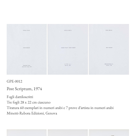
GPE-0012
Post Scriptum
, 1974
Fogli dattiloscritti
Tre fogli 28 x 22 cm ciascuno
Tiratura 60 esemplari in numeri arabi e 7 prove d’artista in numeri arabi
Minetti-Rebora Edizioni, Genova