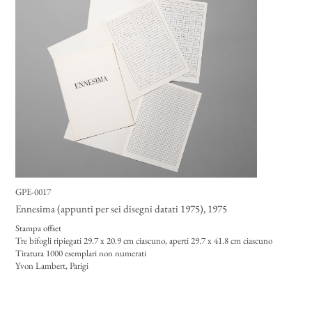
GPE-0017
Ennesima (appunti per sei disegni datati 1975)
, 1975
Stampa offset
Tre bifogli ripiegati 29.7 x 20.9 cm ciascuno, aperti 29.7 x 41.8 cm ciascuno
Tiratura 1000 esemplari non numerati
Yvon Lambert, Parigi