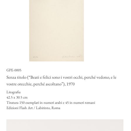
GPE-0005
Senza titolo (“Beati e felici sono i vostri occhi, perché vedono, e le
vostre orecchie, perché ascoltano”)
, 1970
Litografia
42.5 x 30.5 cm
Tiratura 150 esemplari in numeri arabi e 45 in numeri romani
Edizioni Flash Art / Labirinto, Roma