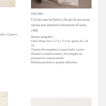
GPE-0003
Ciò che non ha limiti e che per la sua stessa
natura non ammette limitazioni di sorta
,
1968
rabi e 12 prove
Stampa tipografica
Libro chiuso 24.4 x 17.6 x 2.5 cm, aperto 24 x 36
cm
Tiratura 50 esemplari in numeri arabi, 6 prove
d’artista in numeri romani e 10 esemplari ad
personam in numeri romani
Edizione prodotta in proprio dall’artista