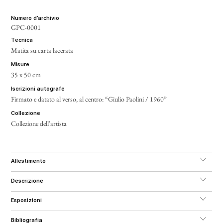
numero d’archivio
GPC-0001
tecnica
Matita su carta lacerata
misure
35 x 50 cm
iscrizioni autografe
Firmato e datato al verso, al centro: “Giulio Paolini / 1960”
collezione
Collezione dell'artista
allestimento
descrizione
esposizioni
bibliografia