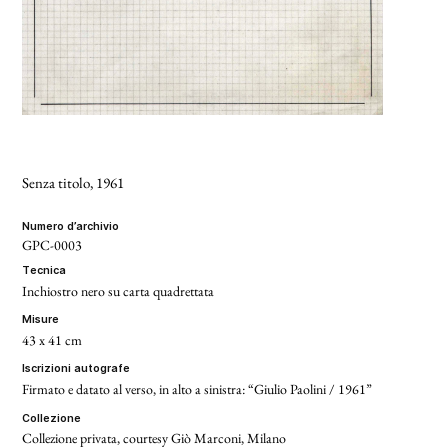
Senza titolo
, 1961
numero d’archivio
GPC-0003
tecnica
Inchiostro nero su carta quadrettata
misure
43 x 41 cm
iscrizioni autografe
Firmato e datato al verso, in alto a sinistra: “Giulio Paolini / 1961”
collezione
Collezione privata, courtesy Giò Marconi, Milano