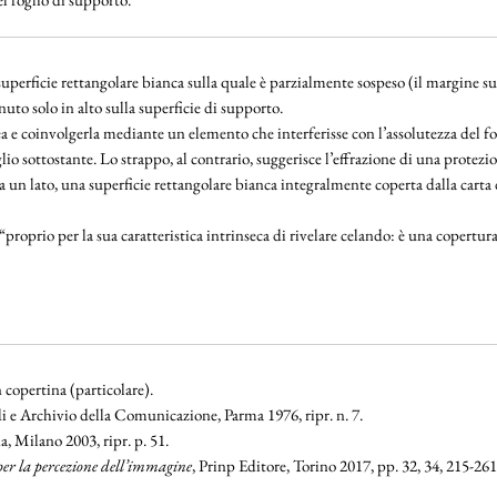
superficie rettangolare bianca sulla quale è parzialmente sospeso (il margine su
to solo in alto sulla superficie di supporto.
e coinvolgerla mediante un elemento che interferisse con l’assolutezza del fogli
glio sottostante. Lo strappo, al contrario, suggerisce l’effrazione di una protezi
a un lato, una superficie rettangolare bianca integralmente coperta dalla carta d
“proprio per la sua caratteristica intrinseca di rivelare celando: è una copertura
 copertina (particolare).
i e Archivio della Comunicazione, Parma 1976, ripr. n. 7.
, Milano 2003, ripr. p. 51.
 per la percezione dell’immagine
, Prinp Editore, Torino 2017, pp. 32, 34, 215-261, 