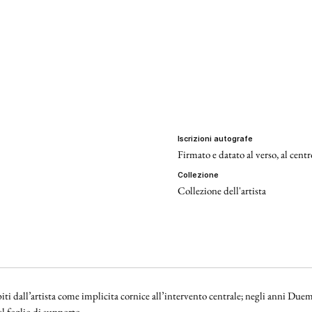
iscrizioni autografe
Firmato e datato al verso, al cent
collezione
Collezione dell'artista
iti dall’artista come implicita cornice all’intervento centrale; negli anni Duem
l foglio di supporto.