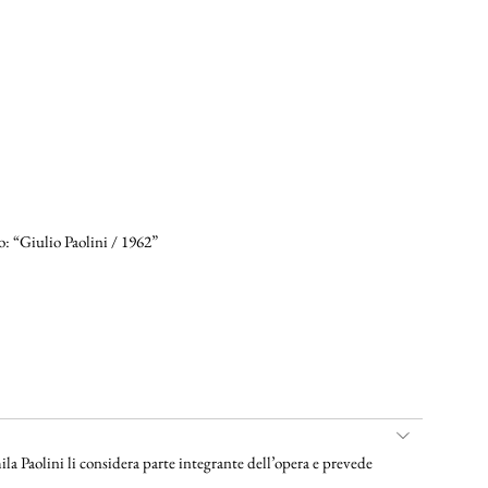
ro:
“Giulio Paolini / 1962”
ila Paolini li considera parte integrante dell’opera e prevede