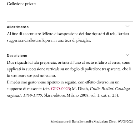
Collezione privata
allestimento
Al fine di accentuare l’effetto di sospensione dei due riquadri di tela, l’artista
suggerisce di allestire l’opera in una teca di plexiglas.
descrizione
Due riquadri di tela preparata, orientati l’uno al recto e l’altro al verso, sono
applicati in successione verticale su un foglio di polietilene trasparente, che li
fa sembrare sospesi nel vuoto.
Il medesimo gesto viene ripetuto in seguito, con effetto diverso, su un
supporto di masonite (cfr.
GPO-0023
; M. Disch,
Giulio Paolini. Catalogo
ragionato 1960-1999
, Skira editore, Milano 2008, vol. 1, cat. n. 23).
Scheda a cura di Ilaria Bernardi e Maddalena Disch, 07/08/2026