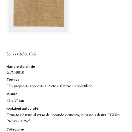
Senza titolo
, 1962
numero d’archivio
GPC-0010
tecnica
Tela preparata applicata al recto e al verso su polietilene
misure
36 x 19 cm
iscrizioni autografe
Firmato e datato al verso del secondo elemento, in basso a destra: “Giulio
Paolini / 1962”
collezione