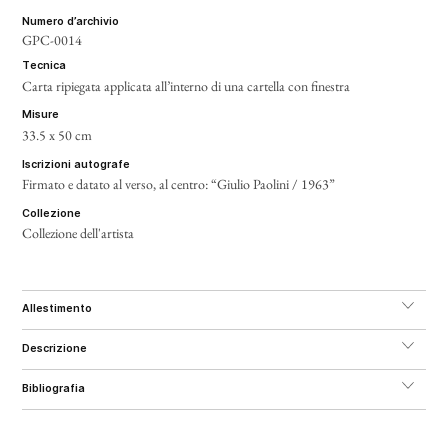
numero d’archivio
GPC-0014
tecnica
Carta ripiegata applicata all’interno di una cartella con finestra
misure
33.5 x 50 cm
iscrizioni autografe
Firmato e datato al verso, al centro: “Giulio Paolini / 1963”
collezione
Collezione dell'artista
allestimento
descrizione
bibliografia