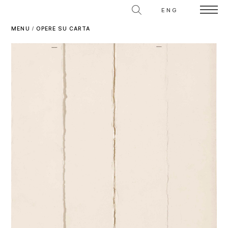
ENG
MENU
/
OPERE SU CARTA