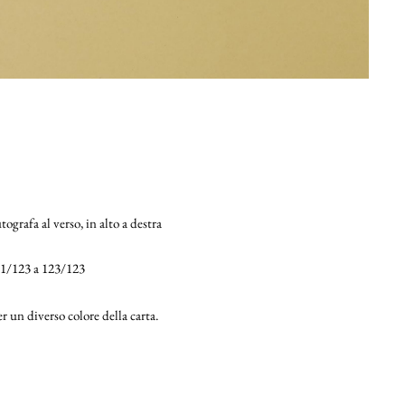
rafa al verso, in alto a destra
 1/123 a 123/123
 un diverso colore della carta.