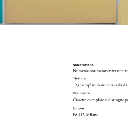
numerazione
Numerazione manoscritta non autog
tiratura
123 esemplari in numeri arabi da
peculiarità
Ciascun esemplare si distingue per
editore
Ed.912, Milano