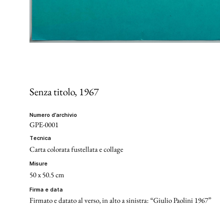
Senza titolo
, 1967
numero d’archivio
GPE-0001
tecnica
Carta colorata fustellata e collage
misure
50 x 50.5 cm
firma e data
Firmato e datato al verso, in alto a sinistra: “Giulio Paolini 1967”