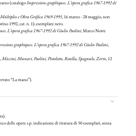
 marzo (catalogo
Impressions graphiques. L’opera grafica 1967-1992 di
. Múltiplos e Obra Gráfica 1969-1995
, 16 marzo - 28 maggio, non
rino 1992, cat. n. 1); esemplare nero.
ues. L’opera grafica 1967-1992 di Giulio Paolini
, Marco Noire
ressions graphiques. L’opera grafica 1967-1992 di Giulio Paolini
,
 Miccini, Munari, Paolini, Pistoletto, Rotella, Spagnulo, Zorio
, 12
o errato “La mano”).
ra).
lenco delle opere s.p. indicazione di tiratura di 50 esemplari, senza