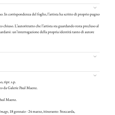
. In corrispondenza del foglio, l’artista ha scritto di proprio pugno
to chiuso. L’autoritratto che l’artista sta guardando resta precluso al
uardarsi: un’interrogazione della propria identità tanto di autore
, ripr. s.p.
ato da Galerie Paul Maenz.
 Paul Maenz.
 image
, 18 gennaio - 24 marzo, itinerante: Stoccarda,