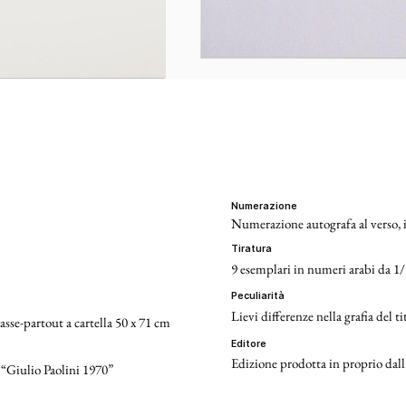
numerazione
Numerazione autografa al verso, i
tiratura
9 esemplari in numeri arabi da 1/
peculiarità
Lievi differenze nella grafia del t
asse-partout a cartella 50 x 71 cm
editore
Edizione prodotta in proprio dall’
: “Giulio Paolini 1970”