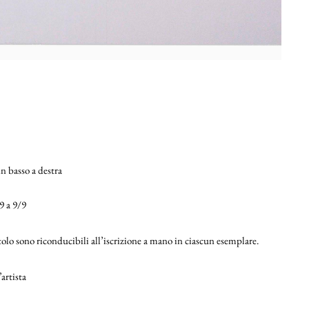
n basso a destra
9 a 9/9
itolo sono riconducibili all’iscrizione a mano in ciascun esemplare.
artista