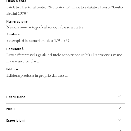
firma e data
Titolato al recto, al centro: “Autoritratto”, firmato e datato al verso: “Giulio
Paolini 1970”
numerazione
Numerazione autografa al verso, in basso a destra
tiratura
9 esemplari in numeri arabi da 1/9 a 9/9
peculiarità
Lievi differenze nella grafia del titolo sono riconducibili all’iscrizione a mano
in ciascun esemplare.
editore
Edizione prodotta in proprio dall’artista
descrizione
fonti
esposizioni