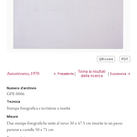
PDF
QRcode
Torna ai risultati
Autoritratto
, 1970
← Precedente
|
|
Successiva →
della ricerca
numero d’archivio
GPE-0006
tecnica
Stampa fotografica e iscrizione a matita
misure
Due stampe fotografiche unite al verso 30 x 47.5 cm inserite in un passe-
partout a cartella 50 x 71 cm