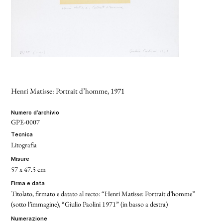
Henri Matisse: Portrait d’homme
, 1971
numero d’archivio
GPE-0007
tecnica
Litografia
misure
57 x 47.5 cm
firma e data
Titolato, firmato e datato al recto: “Henri Matisse: Portrait d’homme”
(sotto l’immagine), “Giulio Paolini 1971” (in basso a destra)
numerazione