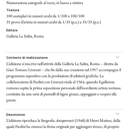
Numerazione autografa al recto, in basso a sinistra
tiratura
100 esemplari in numeri arabi da 1/100 a 100/100
35 prove d’artista in numeri arabi da 1/35 (p.a.) a 35/35 (p.a.)
editore
Galleria La Salita, Roma
contesto di realizzazione
L’edizione si inscrive nell’attività della Galleria La Salita, Roma – diretta da
Gian Tomaso Liverani – che fin dalla sua creazione nel 1957 accompagna il
programma espositivo con la produzione di edizioni grafiche. La
collaborazione di Paolini con Liverani risale al 1964, quando il gallerista
romano ospita la prima esposizione personale dell’esordiente artista torinese,
costituita da una serie di pannelli di legno grezzo, appoggiati o sospesi alla
parete.
descrizione
L’edizione riproduce la litografia
Autoportrait
(1948) di Henri Matisse, dalla
quale Paolini ha omesso la firma originale per aggiungere invece, di proprio