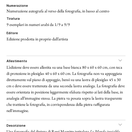
numerazione
Numerazione autografa al verso della fotografia, in basso al centro
tiratura
9 esemplari in numeri arabi da 1/9 a 9/9
editore
Edizione prodotta in proprio dall’artista
allestimento
L’edizione deve essere allestita su una base bianca 80 x 60 x 60 cm, con teca
di protezione in plexiglas 40 x 60 x 60 cm. La fotografia non va appoggiata
direttamente sul piano di appoggio, bensì su una lastra di plexiglas 45 x 30
cm e deve essere trattenuta da una seconda lastra analoga. La fotografia deve
essere orientata in posizione leggermente sfalsata rispetto ai lati della base, in
analogia all’immagine stessa. La pietra va posata sopra la lastra trasparente
che trattiene la fotografia, in corrispondenza della pietra raffigurata
nell'immagine.
descrizione
Una fotografia del dipinto di René Magritte intitolato
Le Monde invisible