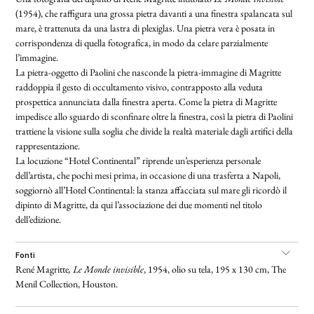
(1954), che raffigura una grossa pietra davanti a una finestra spalancata sul
mare, è trattenuta da una lastra di plexiglas. Una pietra vera è posata in
corrispondenza di quella fotografica, in modo da celare parzialmente
l’immagine.
La pietra-oggetto di Paolini che nasconde la pietra-immagine di Magritte
raddoppia il gesto di occultamento visivo, contrapposto alla veduta
prospettica annunciata dalla finestra aperta. Come la pietra di Magritte
impedisce allo sguardo di sconfinare oltre la finestra, così la pietra di Paolini
trattiene la visione sulla soglia che divide la realtà materiale dagli artifici della
rappresentazione.
La locuzione “Hotel Continental” riprende un’esperienza personale
dell’artista, che pochi mesi prima, in occasione di una trasferta a Napoli,
soggiornò all’Hotel Continental: la stanza affacciata sul mare gli ricordò il
dipinto di Magritte, da qui l’associazione dei due momenti nel titolo
dell’edizione.
fonti
René Magritte
,
Le Monde invisible
, 1954, olio su tela, 195 x 130 cm, The
Menil Collection, Houston.