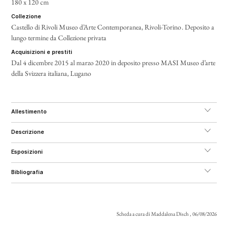
180 x 120 cm
collezione
Castello di Rivoli Museo d’Arte Contemporanea,
Rivoli-Torino
. Deposito a
lungo termine da Collezione privata
acquisizioni e prestiti
Dal 4 dicembre 2015 al marzo 2020 in deposito presso MASI Museo d’arte
della Svizzera italiana, Lugano
allestimento
descrizione
esposizioni
bibliografia
Scheda a cura di Maddalena Disch , 06/08/2026