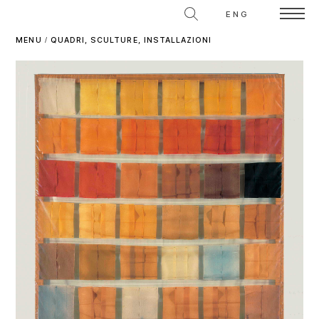
ENG
MENU
/
QUADRI, SCULTURE, INSTALLAZIONI