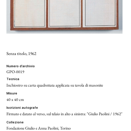
Senza titolo
, 1962
numero d’archivio
GPO-0019
tecnica
Inchiostro su carta quadrettata applicata su tavola di masonite
misure
40 x 40 cm
iscrizioni autografe
Firmato e datato al verso, sul telaio in alto a sinistra: "Giulio Paolini / 1962"
collezione
Fondazione Giulio e Anna Paolini, Torino