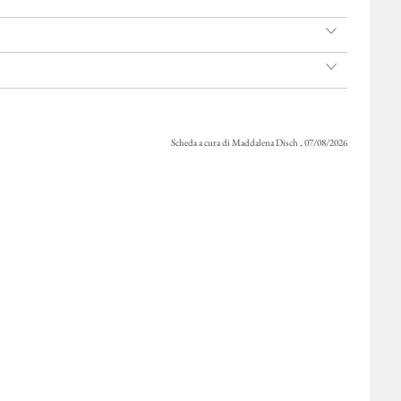
Scheda a cura di Maddalena Disch , 07/08/2026