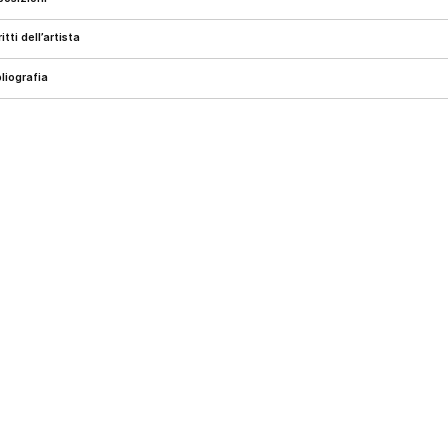
critti dell’artista
ibliografia