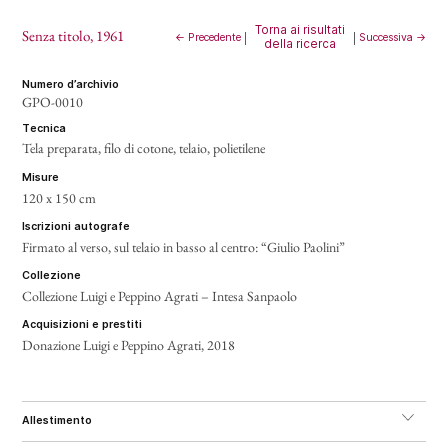
Torna ai risultati
Senza titolo
, 1961
← Precedente
|
|
Successiva →
della ricerca
numero d’archivio
GPO-0010
tecnica
Tela preparata, filo di cotone, telaio, polietilene
misure
120 x 150 cm
iscrizioni autografe
Firmato al verso, sul telaio in basso al centro: “Giulio Paolini”
collezione
Collezione Luigi e Peppino Agrati – Intesa Sanpaolo
acquisizioni e prestiti
Donazione Luigi e Peppino Agrati, 2018
allestimento