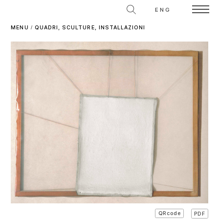
ENG
MENU
/
QUADRI, SCULTURE, INSTALLAZIONI
PDF
QRcode