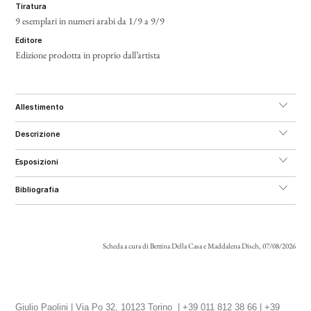
tiratura
9 esemplari in numeri arabi da 1/9 a 9/9
editore
Edizione prodotta in proprio dall’artista
allestimento
descrizione
esposizioni
bibliografia
Scheda a cura di Bettina Della Casa e Maddalena Disch, 07/08/2026
Giulio Paolini | Via Po 32, 10123 Torino | +39 011 812 38 66 | +39