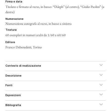
firma e data
Titolato e firmato al recto, in basso: “l’Aleph” (al centro), “Giulio Paolini” (a
destra)
numerazione
Numerazione autografa al recto, in basso a sinistra
tiratura
60 esemplari in numeri arabi da 1/60 a 60/60
editore
Franco Debenedetti, Torino
contesto di realizzazione
descrizione
fonti
esposizioni
bibliografia