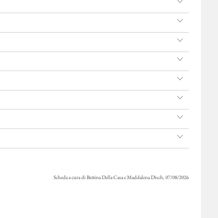
Scheda a cura di Bettina Della Casa e Maddalena Disch, 07/08/2026