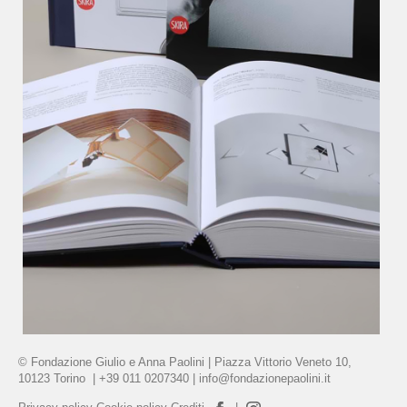
PDF
© Fondazione Giulio e Anna Paolini | Piazza Vittorio Veneto 10,
10123 Torino | +39 011 0207340 |
info@fondazionepaolini.it