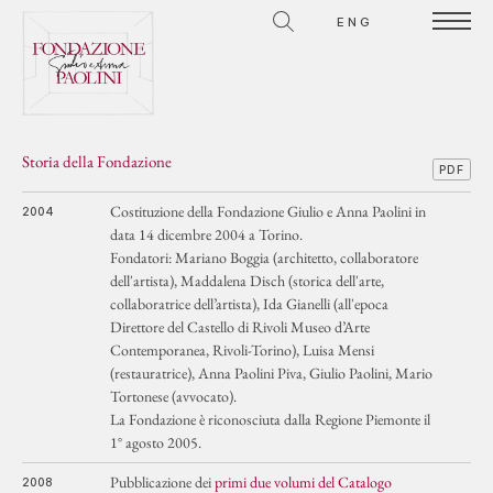
ENG
Storia della Fondazione
PDF
Costituzione della Fondazione Giulio e Anna Paolini in
2004
data 14 dicembre 2004 a Torino.
Fondatori: Mariano Boggia (architetto, collaboratore
dell'artista), Maddalena Disch (storica dell'arte,
collaboratrice dell’artista), Ida Gianelli (all'epoca
Direttore del Castello di Rivoli Museo d’Arte
Contemporanea, Rivoli-Torino), Luisa Mensi
(restauratrice), Anna Paolini Piva, Giulio Paolini, Mario
Tortonese (avvocato).
La Fondazione è riconosciuta dalla Regione Piemonte il
1° agosto 2005.
Pubblicazione dei
primi due volumi del Catalogo
2008