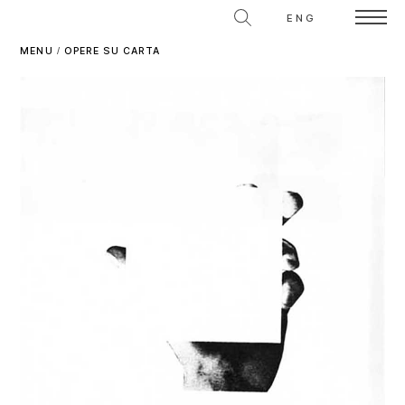
ENG
MENU
/
OPERE SU CARTA