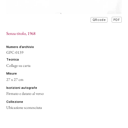
PDF
QRcode
Senza titolo
, 1968
numero d’archivio
GPC-0139
tecnica
Collage su carta
misure
27 x 27 cm
iscrizioni autografe
Firmato e datato al verso
collezione
Ubicazione sconosciuta