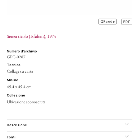
PDF
QRcode
Senza titolo (Isfahan)
, 1974
numero d’archivio
GPC-0287
tecnica
Collage su carta
misure
49.4 x 49.4 cm
collezione
Ubicazione sconosciuta
descrizione
fonti