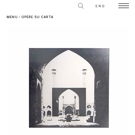
ENG
MENU
/
OPERE SU CARTA