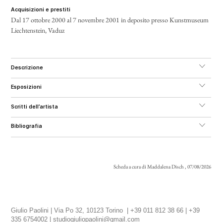
acquisizioni e prestiti
Dal 17 ottobre 2000 al 7 novembre 2001 in deposito presso Kunstmuseum
Liechtenstein, Vaduz
descrizione
esposizioni
scritti dell’artista
bibliografia
Scheda a cura di Maddalena Disch , 07/08/2026
Giulio Paolini | Via Po 32, 10123 Torino | +39 011 812 38 66 | +39
335 6754002 |
studiogiuliopaolini@gmail.com