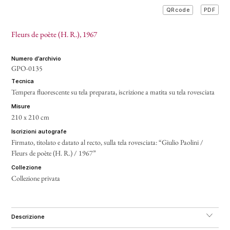
PDF
QRcode
Fleurs de poète (H. R.)
, 1967
numero d’archivio
GPO-0135
tecnica
Tempera fluorescente su tela preparata, iscrizione a matita su tela rovesciata
misure
210 x 210 cm
iscrizioni autografe
Firmato, titolato e datato al recto, sulla tela rovesciata: “Giulio Paolini /
Fleurs de poète (H. R.) / 1967”
collezione
Collezione privata
descrizione