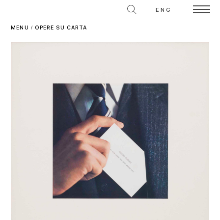
ENG
MENU
/
OPERE SU CARTA