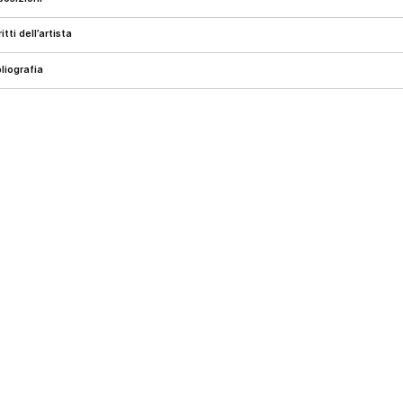
critti dell’artista
ibliografia