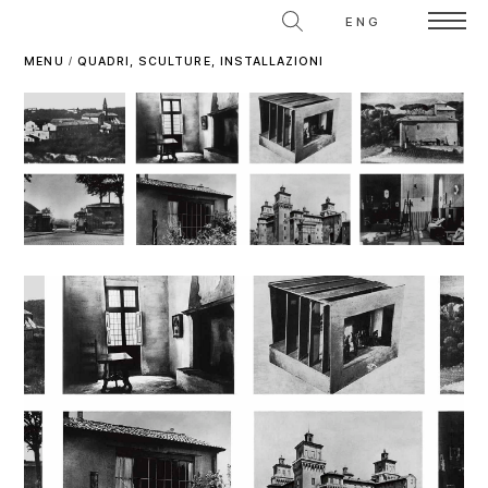
ENG
MENU
/
QUADRI, SCULTURE, INSTALLAZIONI