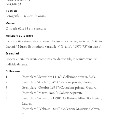
GPO-0253
tecnica
Fotografia su tela emulsionata
misure
Otto tele 62 x 95 cm ciascuna
iscrizioni autografe
Firmato, titolato e datato al verso di ciascun elemento, sul telaio: “Giulio
Paolini / Museo ([sottotitolo variabile])” (in alto), “1970-73” (in basso)
esemplari
L’opera è stata realizzata come insieme di otto tele, in seguito vendute
individualmente.
collezione
1
Esemplare “Settembre 1418”: Collezione privata, Biella
2
Esemplare “Aprile 1504”: Collezione privata, Torino
3
Esemplare “Ottobre 1636”: Collezione privata, Genova
4
Esemplare “Marzo 1807”: Collezione privata
5
Esemplare “Settembre 1890”: Collezione Alfred Richterich,
Laufen
6
Esemplare “Febbraio 1895”: Collezione Maurizio Calvesi,
Roma